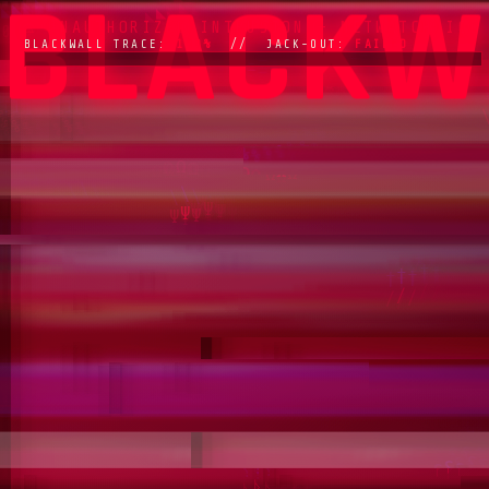
FLATLIN
100